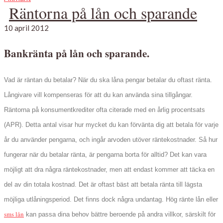
Räntorna på lån och sparande
10 april 2012
Bankränta på lån och sparande.
Vad är räntan du betalar? När du ska låna pengar betalar du oftast ränta.
Långivare vill kompenseras för att du kan använda sina tillgångar.
Räntorna på konsumentkrediter ofta citerade med en årlig procentsats
(APR). Detta antal visar hur mycket du kan förvänta dig att betala för varje
år du använder pengarna, och ingår arvoden utöver räntekostnader. Så hur
fungerar när du betalar ränta, är pengarna borta för alltid? Det kan vara
möjligt att dra några räntekostnader, men att endast kommer att täcka en
del av din totala kostnad. Det är oftast bäst att betala ränta till lägsta
möjliga utlåningsperiod. Det finns dock några undantag. Hög ränte lån eller
sms lån
kan passa dina behov bättre beroende på andra villkor, särskilt för